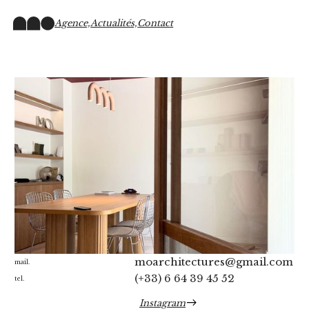
Agence,
Actualités,
Contact
moarchitectures@gmail.com
mail.
(+33) 6 64 39 45 52
tel.
Instagram