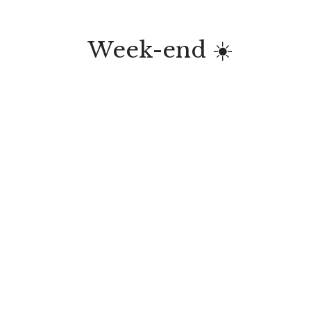
Week-end ☀️