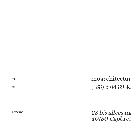
moarchitectu
mail.
(+33) 6 64 39 4
tel.
28 bis allées m
adresse.
40130 Capbre