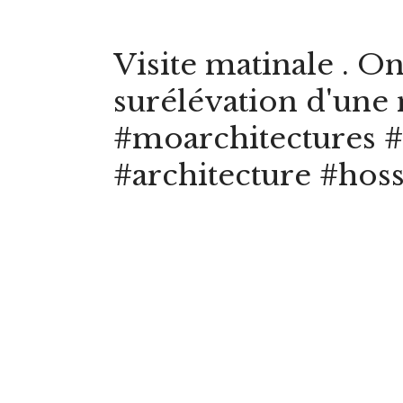
Visite matinale . On
surélévation d'une 
#moarchitectures #
#architecture #hos