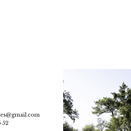
res@gmail.com
5 52