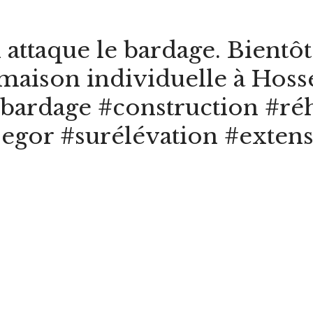
 attaque le bardage. Bientôt 
maison individuelle à Hoss
bardage #construction #réh
segor #surélévation #exten