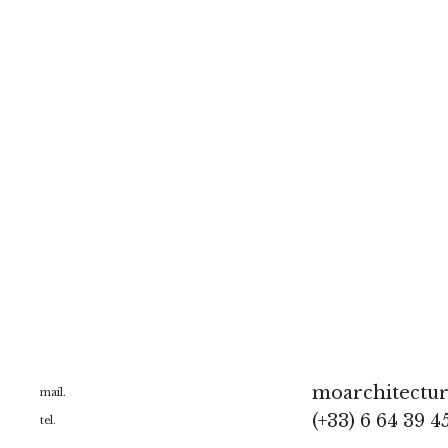
moarchitectu
mail.
(+33) 6 64 39 4
tel.