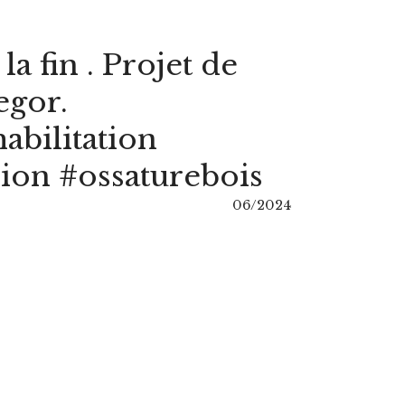
la fin . Projet de
egor.
abilitation
sion #ossaturebois
06/2024