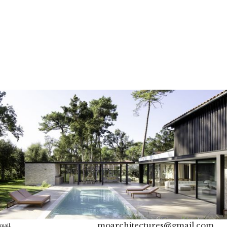
moarchitectures@gmail.com
mail.