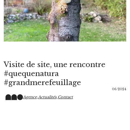
Visite de site, une rencontre
#quequenatura
#grandmerefeuillage
06/2024
Agence,
Actualités,
Contact