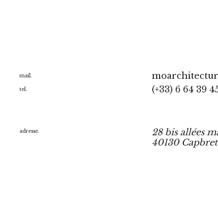
moarchitectu
mail.
(+33) 6 64 39 4
tel.
28 bis allées m
adresse.
40130 Capbre