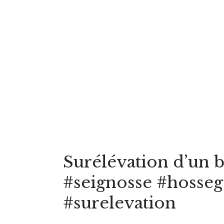
Surélévation d’un 
#seignosse #hosseg
#surelevation