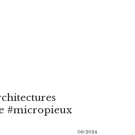
chitectures
re #micropieux
06/2024