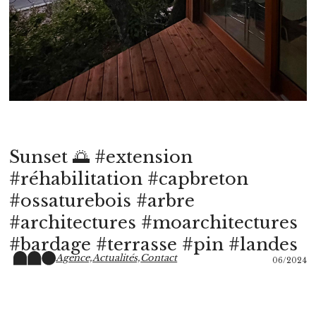
Sunset 🌅 #extension
#réhabilitation #capbreton
#ossaturebois #arbre
#architectures #moarchitectures
#bardage #terrasse #pin #landes
Agence,
Actualités,
Contact
06/2024