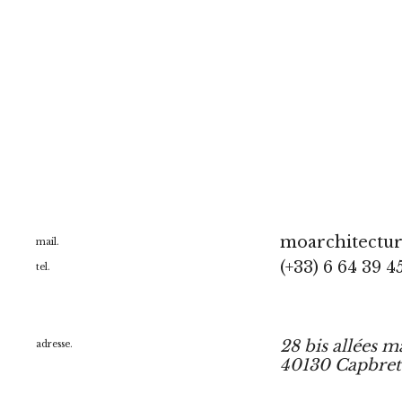
moarchitectu
mail.
(+33) 6 64 39 4
tel.
28 bis allées m
adresse.
40130 Capbre