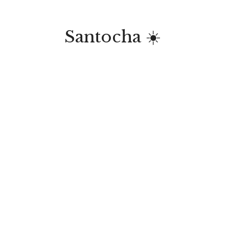
Santocha ☀️