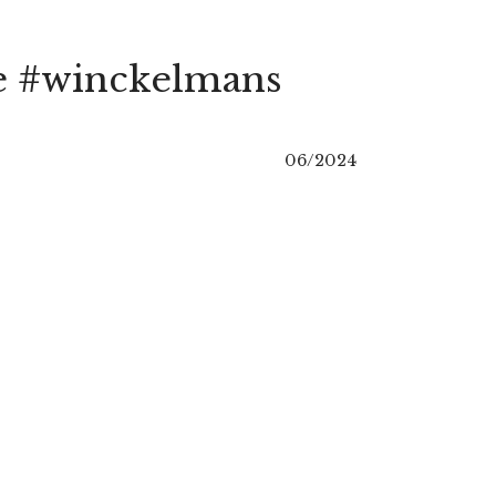
re #winckelmans
06/2024