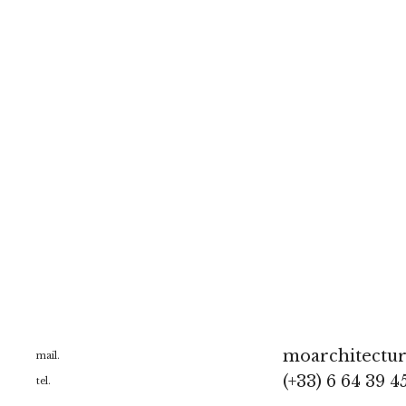
moarchitectu
mail.
(+33) 6 64 39 4
tel.