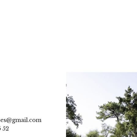
res@gmail.com
5 52