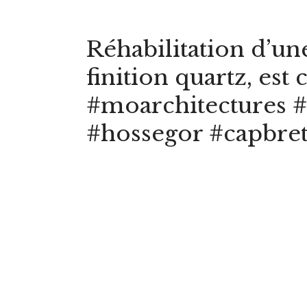
Réhabilitation d’un
finition quartz, est 
#moarchitectures #a
#hossegor #capbret