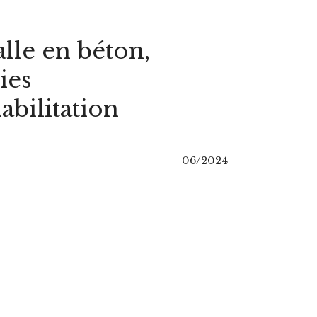
lle en béton,
ries
abilitation
06/2024