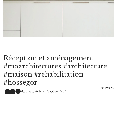
Réception et aménagement
#moarchitectures #architecture
#maison #rehabilitation
#hossegor
06/2024
Agence,
Actualités,
Contact