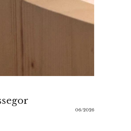
ssegor
06/2026