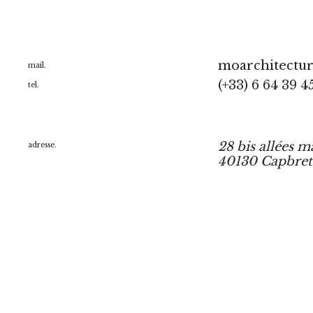
moarchitectu
mail.
(+33) 6 64 39 4
tel.
28 bis allées m
adresse.
40130 Capbre