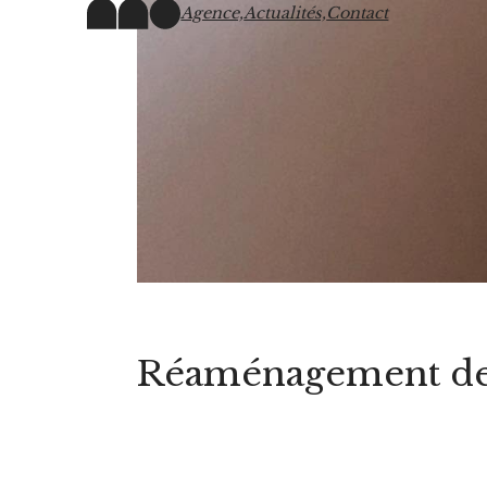
Agence,
Actualités,
Contact
Réaménagement de b