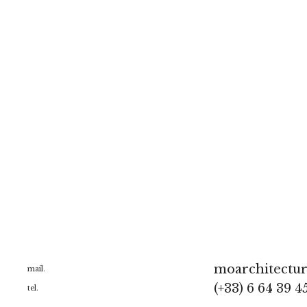
moarchitectu
mail.
(+33) 6 64 39 4
tel.