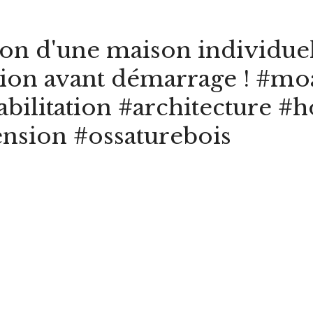
ion d'une maison individuel
tion avant démarrage ! #mo
abilitation #architecture #
ension #ossaturebois