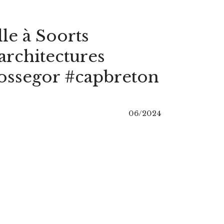
le à Soorts
architectures
hossegor #capbreton
06/2024