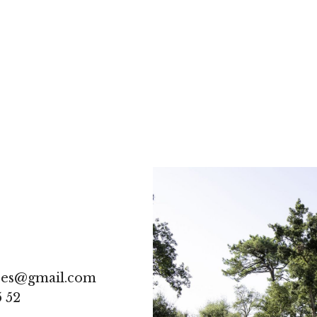
res@gmail.com
5 52