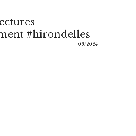
ectures
ment #hirondelles
06/2024