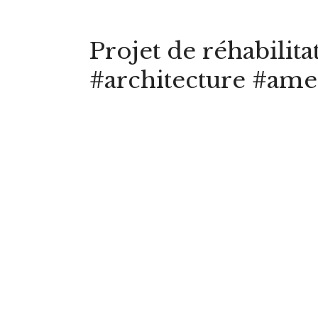
Projet de réhabilit
#architecture #ame