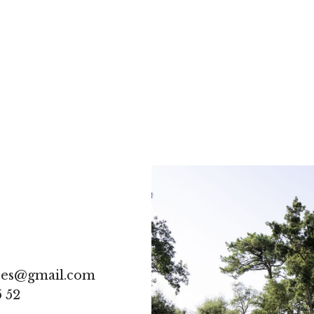
res@gmail.com
5 52