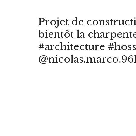
Projet de construct
bientôt la charpent
#architecture #hos
@nicolas.marco.96