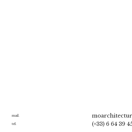
moarchitectu
mail.
(+33) 6 64 39 4
tel.