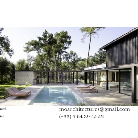
moarchitectures@gmail.com
mail.
(+33) 6 64 39 45 52
tel.