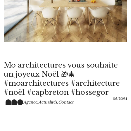
Mo architectures vous souhaite
un joyeux Noël 🎁🎄
#moarchitectures #architecture
#noël #capbreton #hossegor
06/2024
Agence,
Actualités,
Contact