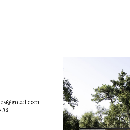
res@gmail.com
5 52