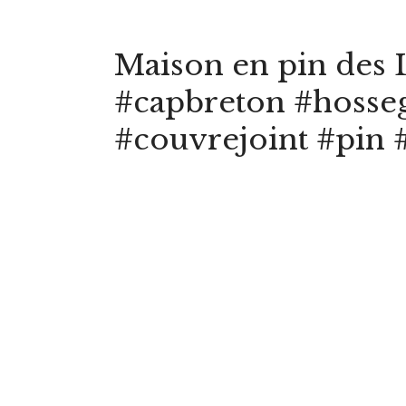
Maison en pin des 
#capbreton #hosseg
#couvrejoint #pin 