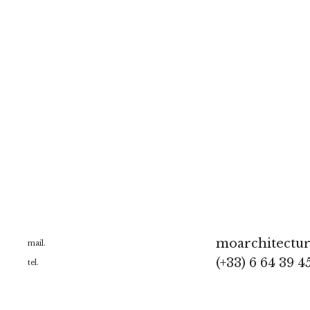
moarchitectu
mail.
(+33) 6 64 39 4
tel.