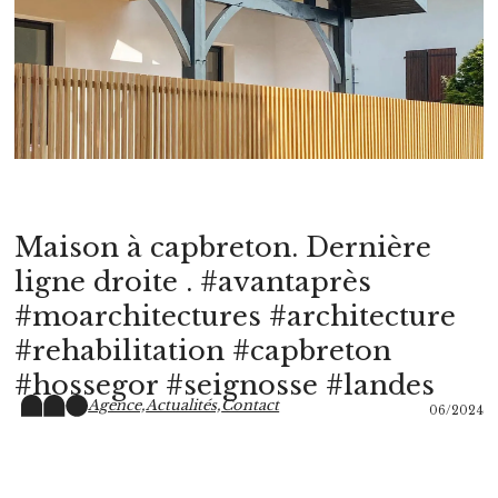
Maison à capbreton. Dernière
ligne droite . #avantaprès
#moarchitectures #architecture
#rehabilitation #capbreton
#hossegor #seignosse #landes
Agence,
Actualités,
Contact
06/2024