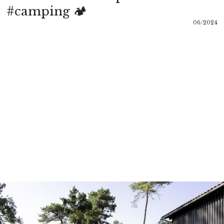
#camping 🏕
06/2024