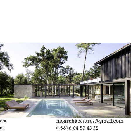
moarchitectures@gmail.com
mail.
(+33) 6 64 39 45 52
tel.