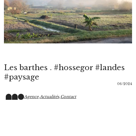
Les barthes . #hossegor #landes
#paysage
06/2024
Agence,
Actualités,
Contact