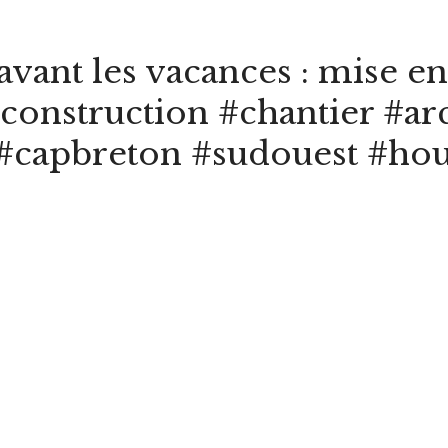
avant les vacances : mise en
construction #chantier #ar
#capbreton #sudouest #hou