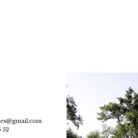
res@gmail.com
5 52