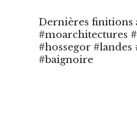
Dernières finitions 
#moarchitectures #
#hossegor #landes 
#baignoire