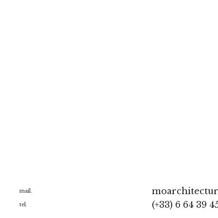
moarchitectu
mail.
(+33) 6 64 39 4
tel.