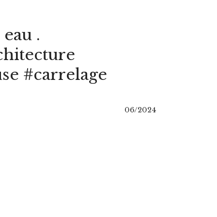
 eau .
chitecture
se #carrelage
06/2024