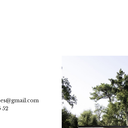
res@gmail.com
5 52