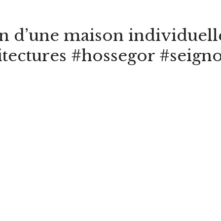
tion d’une maison individuel
tectures #hossegor #seign