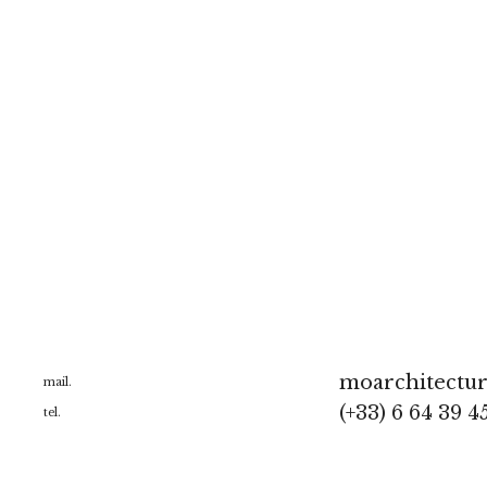
moarchitectu
mail.
(+33) 6 64 39 4
tel.