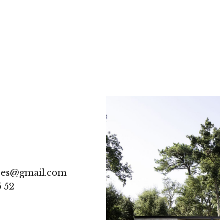
res@gmail.com
5 52