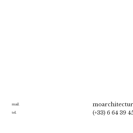
moarchitectu
mail.
(+33) 6 64 39 4
tel.