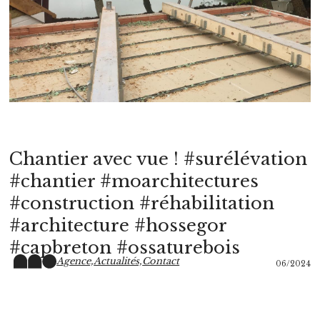
Chantier avec vue ! #surélévation
#chantier #moarchitectures
#construction #réhabilitation
#architecture #hossegor
#capbreton #ossaturebois
Agence,
Actualités,
Contact
06/2024