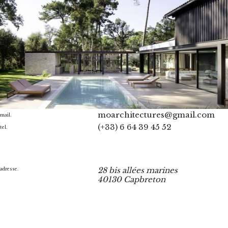
moarchitectures@gmail.com
mail.
(+33) 6 64 39 45 52
tel.
28 bis allées marines
adresse.
40130 Capbreton