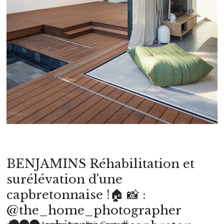
BENJAMINS Réhabilitation et
surélévation d'une
capbretonnaise !🏠 📸 :
@the_home_photographer