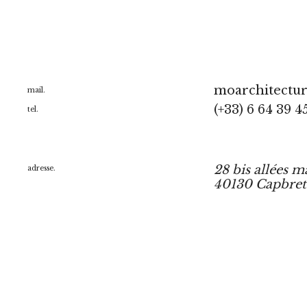
moarchitectu
mail.
(+33) 6 64 39 4
tel.
28 bis allées m
adresse.
40130 Capbre