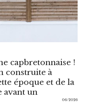
ne capbretonnaise !
construite à
tte époque et de la
de avant un
06/2026