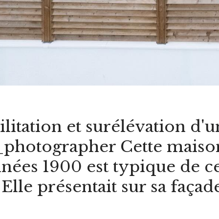
tation et surélévation d'u
photographer Cette maison 
nnées 1900 est typique de ce
Elle présentait sur sa faça