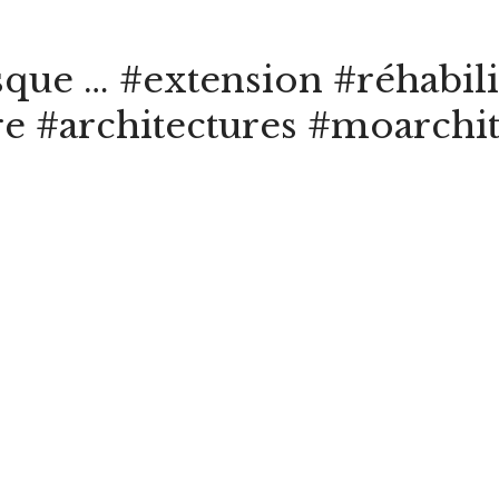
ue … #extension #réhabili
re #architectures #moarchit