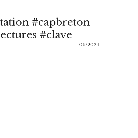
tation #capbreton
ectures #clave
06/2024